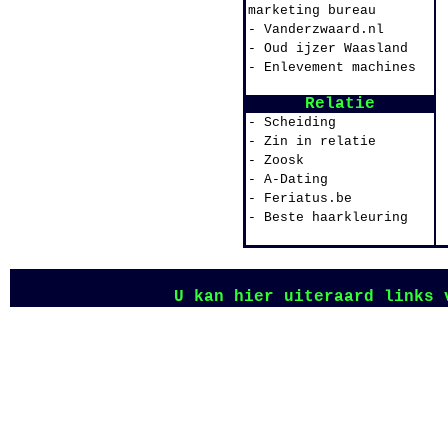
marketing bureau
- Vanderzwaard.nl
- Oud ijzer Waasland
- Enlevement machines
Relatie
- Scheiding
- Zin in relatie
- Zoosk
- A-Dating
- Feriatus.be
- Beste haarkleuring
U kan hier uiteraard links 